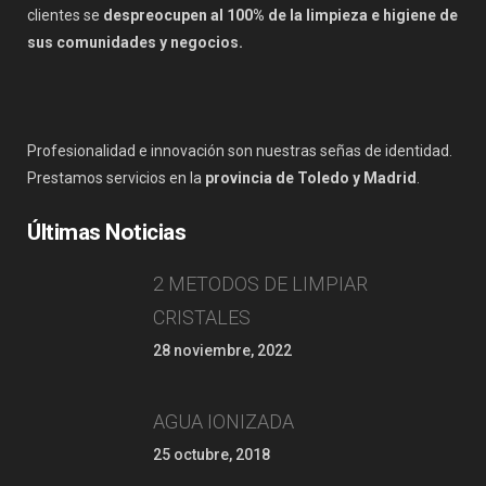
clientes se
despreocupen al 100% de la limpieza e higiene de
sus comunidades y negocios.
Profesionalidad e innovación son nuestras señas de identidad.
Prestamos servicios en la
provincia de Toledo y Madrid
.
Últimas Noticias
2 METODOS DE LIMPIAR
CRISTALES
28 noviembre, 2022
AGUA IONIZADA
25 octubre, 2018