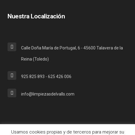
Nuestra Localización
Calle Doña María de Portugal, 6 - 45600 Talavera de la
Reina (Toledo)
925 825 893 - 625 426 006
info@limpiezasdelvalls.com
Usamos cookies propias y de terceros para mejorar su