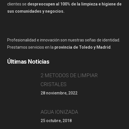
clientes se
despreocupen al 100% de la limpieza e higiene de
sus comunidades y negocios.
Profesionalidad e innovación son nuestras señas de identidad.
Prestamos servicios en la
provincia de Toledo y Madrid
.
Últimas Noticias
2 METODOS DE LIMPIAR
CRISTALES
28 noviembre, 2022
AGUA IONIZADA
25 octubre, 2018