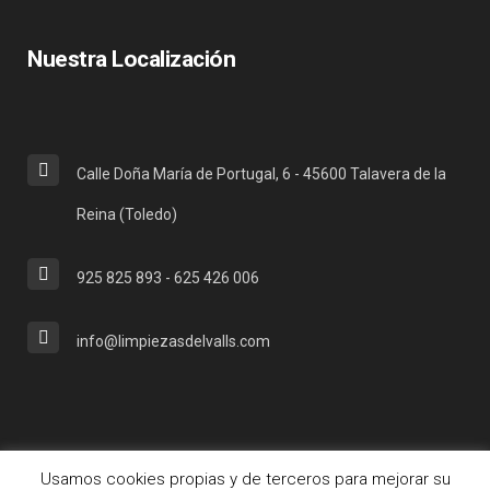
Nuestra Localización
Calle Doña María de Portugal, 6 - 45600 Talavera de la
Reina (Toledo)
925 825 893 - 625 426 006
info@limpiezasdelvalls.com
Usamos cookies propias y de terceros para mejorar su