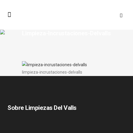
Limpieza-Incrustaciones-Delvalls
limpieza-incrustaciones-delvalls
Sobre Limpiezas Del Valls