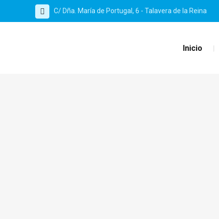
C/ Dña. María de Portugal, 6 - Talavera de la Reina
Inicio