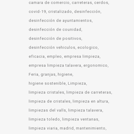
camara de comercio
carreteras
cerdos
covid-19
cristalizado
desinfección
desinfección de ayuntamientos
desinfección de counidad
desinfección de positivos
desinfección vehiculos
ecologico
eficacia
empleo
empresa limpieza
empresa limpieza talavera
ergonomico
Feria
granjas
higiene
higiene sostenible
Limpieza
limpieza cristales
limpieza de carreteras
limpieza de cristales
limpieza en altura
limpiezas del valls
limpieza talavera
limpieza toledo
limpieza ventanas
limpieza viaria
madrid
mantenimiento