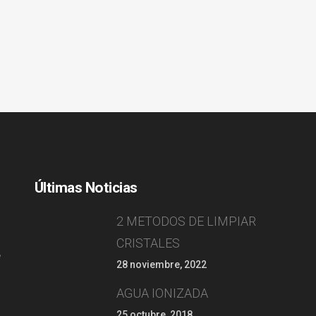
Últimas Noticias
2 METODOS DE LIMPIAR
CRISTALES
e
28 noviembre, 2022
AGUA IONIZADA
25 octubre, 2018