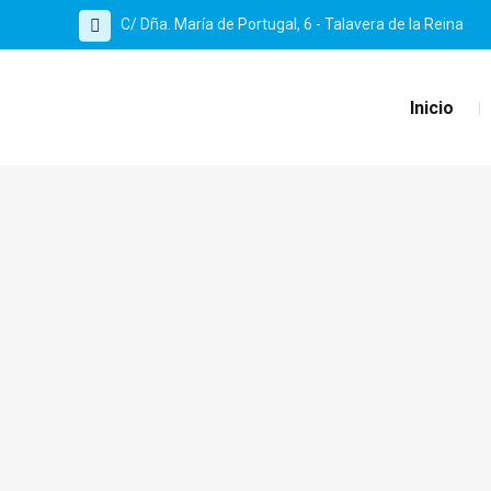
C/ Dña. María de Portugal, 6 - Talavera de la Reina
Inicio