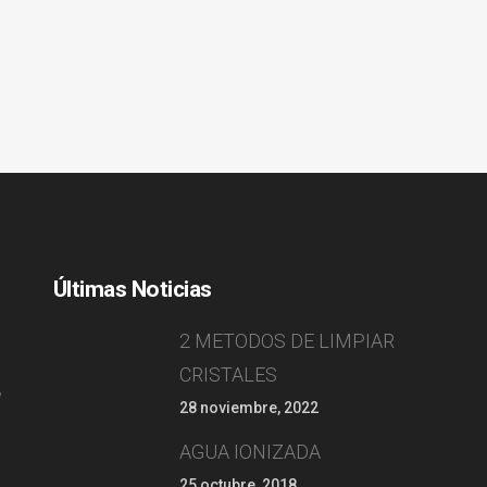
Últimas Noticias
2 METODOS DE LIMPIAR
CRISTALES
e
28 noviembre, 2022
AGUA IONIZADA
25 octubre, 2018