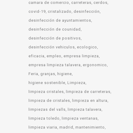
camara de comercio
carreteras
cerdos
covid-19
cristalizado
desinfección
desinfección de ayuntamientos
desinfección de counidad
desinfección de positivos
desinfección vehiculos
ecologico
eficacia
empleo
empresa limpieza
empresa limpieza talavera
ergonomico
Feria
granjas
higiene
higiene sostenible
Limpieza
limpieza cristales
limpieza de carreteras
limpieza de cristales
limpieza en altura
limpiezas del valls
limpieza talavera
limpieza toledo
limpieza ventanas
limpieza viaria
madrid
mantenimiento