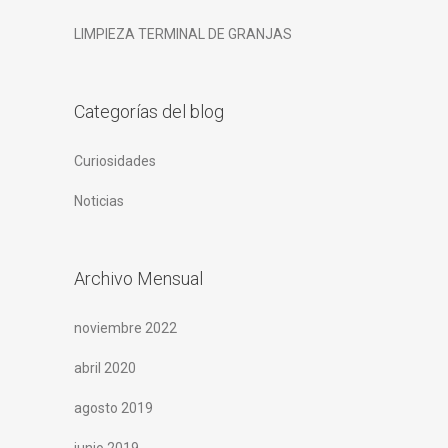
LIMPIEZA TERMINAL DE GRANJAS
Categorías del blog
Curiosidades
Noticias
Archivo Mensual
noviembre 2022
abril 2020
agosto 2019