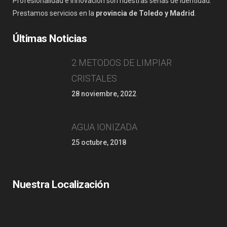
Profesionalidad e innovación son nuestras señas de identidad.
Prestamos servicios en la
provincia de Toledo y Madrid
.
Últimas Noticias
2 METODOS DE LIMPIAR
CRISTALES
28 noviembre, 2022
AGUA IONIZADA
25 octubre, 2018
Nuestra Localización