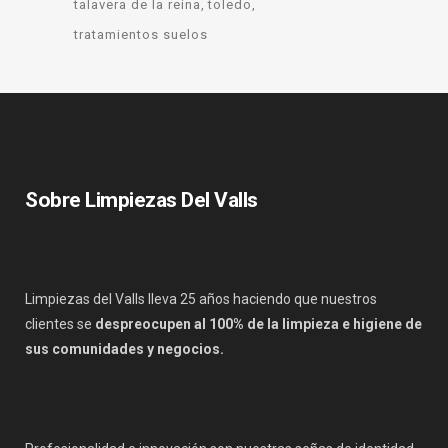
talavera de la reina
toledo
tratamientos suelos
Sobre Limpiezas Del Valls
Limpiezas del Valls lleva 25 años haciendo que nuestros
clientes se
despreocupen al 100% de la limpieza e higiene de
sus comunidades y negocios.