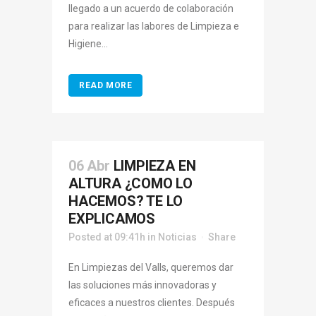
llegado a un acuerdo de colaboración
para realizar las labores de Limpieza e
Higiene...
READ MORE
06 Abr
LIMPIEZA EN
ALTURA ¿COMO LO
HACEMOS? TE LO
EXPLICAMOS
Posted at 09:41h
in
Noticias
Share
En Limpiezas del Valls, queremos dar
las soluciones más innovadoras y
eficaces a nuestros clientes. Después