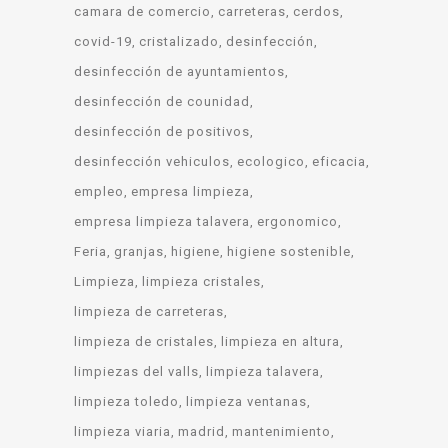
camara de comercio
carreteras
cerdos
covid-19
cristalizado
desinfección
desinfección de ayuntamientos
desinfección de counidad
desinfección de positivos
desinfección vehiculos
ecologico
eficacia
empleo
empresa limpieza
empresa limpieza talavera
ergonomico
Feria
granjas
higiene
higiene sostenible
Limpieza
limpieza cristales
limpieza de carreteras
limpieza de cristales
limpieza en altura
limpiezas del valls
limpieza talavera
limpieza toledo
limpieza ventanas
limpieza viaria
madrid
mantenimiento