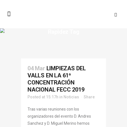
Rapidez Tag
04 Mar
LIMPIEZAS DEL
VALLS EN LA 61ª
CONCENTRACIÓN
NACIONAL FECC 2019
Posted at 15:17h
in
Noticias
Share
Tras varias reuniones con los
organizadores del evento D. Andres
Sanchez y D. Miguel Merino hemos