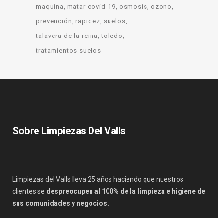
maquina
matar covid-19
osmosis
ozono
prevención
rapidez
suelos
talavera de la reina
toledo
tratamientos suelos
Sobre Limpiezas Del Valls
Limpiezas del Valls lleva 25 años haciendo que nuestros
clientes se
despreocupen al 100% de la limpieza e higiene de
sus comunidades y negocios.