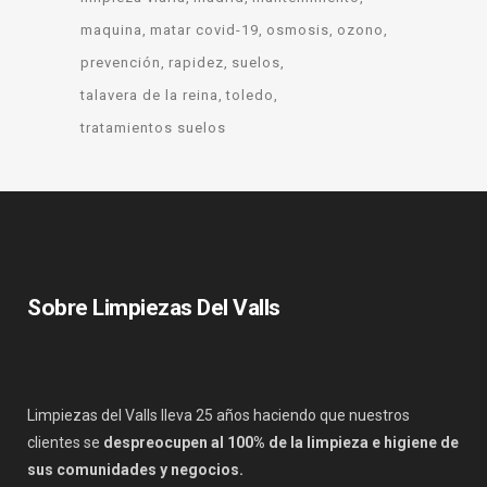
maquina
matar covid-19
osmosis
ozono
prevención
rapidez
suelos
talavera de la reina
toledo
tratamientos suelos
Sobre Limpiezas Del Valls
Limpiezas del Valls lleva 25 años haciendo que nuestros
clientes se
despreocupen al 100% de la limpieza e higiene de
sus comunidades y negocios.