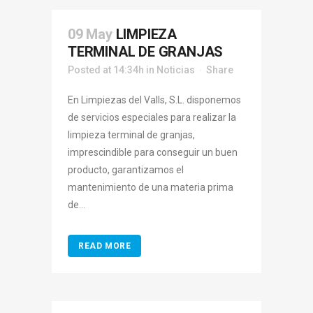
09 May
LIMPIEZA
TERMINAL DE GRANJAS
Posted at 14:34h
in
Noticias
Share
En Limpiezas del Valls, S.L. disponemos
de servicios especiales para realizar la
limpieza terminal de granjas,
imprescindible para conseguir un buen
producto, garantizamos el
mantenimiento de una materia prima
de...
READ MORE