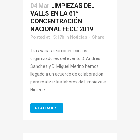
04 Mar
LIMPIEZAS DEL
VALLS EN LA 61ª
CONCENTRACIÓN
NACIONAL FECC 2019
Posted at 15:17h
in
Noticias
Share
Tras varias reuniones con los
organizadores del evento D. Andres
Sanchez y D. Miguel Merino hemos
llegado a un acuerdo de colaboración
para realizar las labores de Limpieza e
Higiene...
READ MORE