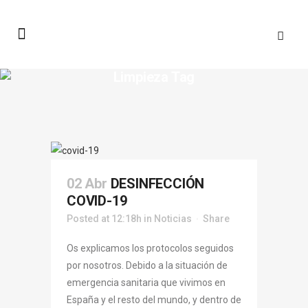
Limpieza Tag
02 Abr
DESINFECCIÓN
COVID-19
Posted at 12:18h
in
Noticias
Share
Os explicamos los protocolos seguidos
por nosotros. Debido a la situación de
emergencia sanitaria que vivimos en
España y el resto del mundo, y dentro de