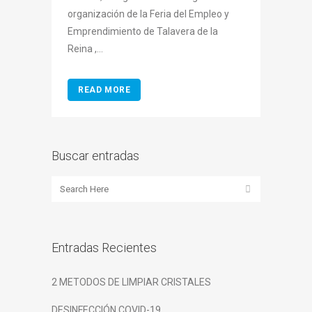
organización de la Feria del Empleo y
Emprendimiento de Talavera de la
Reina ,...
READ MORE
Buscar entradas
Entradas Recientes
2 METODOS DE LIMPIAR CRISTALES
DESINFECCIÓN COVID-19