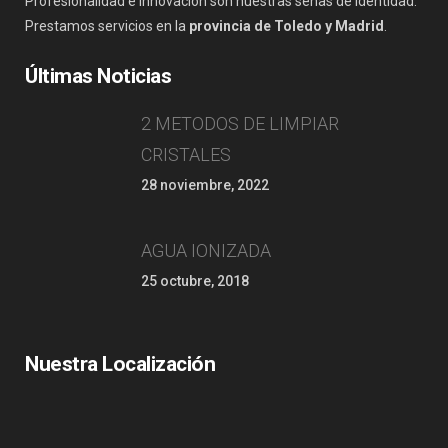
Profesionalidad e innovación son nuestras señas de identidad.
Prestamos servicios en la
provincia de Toledo y Madrid
.
Últimas Noticias
2 METODOS DE LIMPIAR
CRISTALES
28 noviembre, 2022
AGUA IONIZADA
25 octubre, 2018
Nuestra Localización