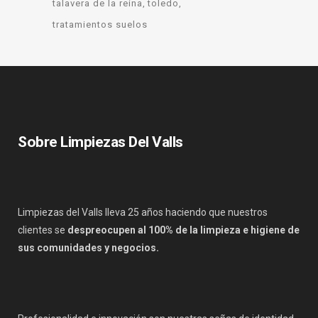
talavera de la reina
toledo
tratamientos suelos
Sobre Limpiezas Del Valls
Limpiezas del Valls lleva 25 años haciendo que nuestros
clientes se
despreocupen al 100% de la limpieza e higiene de
sus comunidades y negocios.