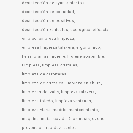
desinfección de ayuntamientos
desinfección de counidad
desinfección de positivos
desinfección vehiculos
ecologico
eficacia
empleo
empresa limpieza
empresa limpieza talavera
ergonomico
Feria
granjas
higiene
higiene sostenible
Limpieza
limpieza cristales
limpieza de carreteras
limpieza de cristales
limpieza en altura
limpiezas del valls
limpieza talavera
limpieza toledo
limpieza ventanas
limpieza viaria
madrid
mantenimiento
maquina
matar covid-19
osmosis
ozono
prevención
rapidez
suelos