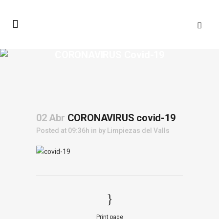
CORONAVIRUS Covid-19
02 Abr
CORONAVIRUS covid-19
Posted at 09:36h
in
by
Limpiezas del Valls
Print page