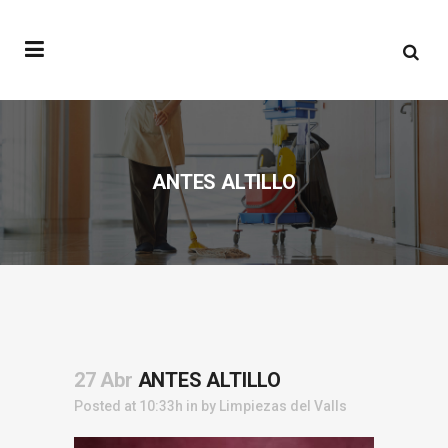
ANTES ALTILLO
27 Abr
ANTES ALTILLO
Posted at 10:33h
in
by
Limpiezas del Valls