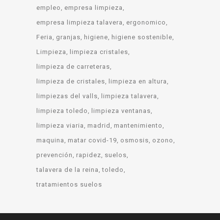
empleo
empresa limpieza
empresa limpieza talavera
ergonomico
Feria
granjas
higiene
higiene sostenible
Limpieza
limpieza cristales
limpieza de carreteras
limpieza de cristales
limpieza en altura
limpiezas del valls
limpieza talavera
limpieza toledo
limpieza ventanas
limpieza viaria
madrid
mantenimiento
maquina
matar covid-19
osmosis
ozono
prevención
rapidez
suelos
talavera de la reina
toledo
tratamientos suelos