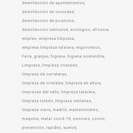
desinfección de ayuntamientos
desinfección de counidad
desinfección de positivos
desinfección vehiculos
ecologico
eficacia
empleo
empresa limpieza
empresa limpieza talavera
ergonomico
Feria
granjas
higiene
higiene sostenible
Limpieza
limpieza cristales
limpieza de carreteras
limpieza de cristales
limpieza en altura
limpiezas del valls
limpieza talavera
limpieza toledo
limpieza ventanas
limpieza viaria
madrid
mantenimiento
maquina
matar covid-19
osmosis
ozono
prevención
rapidez
suelos